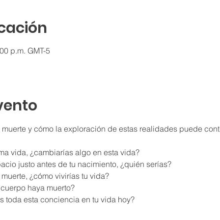
icación
:00 p.m. GMT-5
vento
 muerte y cómo la exploración de estas realidades puede contr
tima vida, ¿cambiarías algo en esta vida?
pacio justo antes de tu nacimiento, ¿quién serías?
u muerte, ¿cómo vivirías tu vida?
u cuerpo haya muerto?
s toda esta conciencia en tu vida hoy?