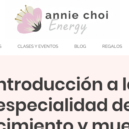
S
CLASES Y EVENTOS
BLOG
REGALOS
ntroducción a 
especialidad d
cimiento y mue