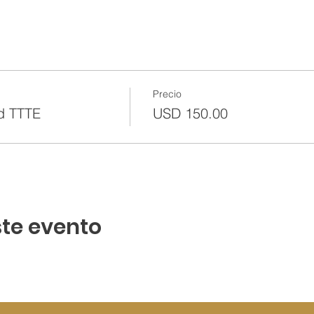
Precio
ad TTTE
USD 150.00
te evento