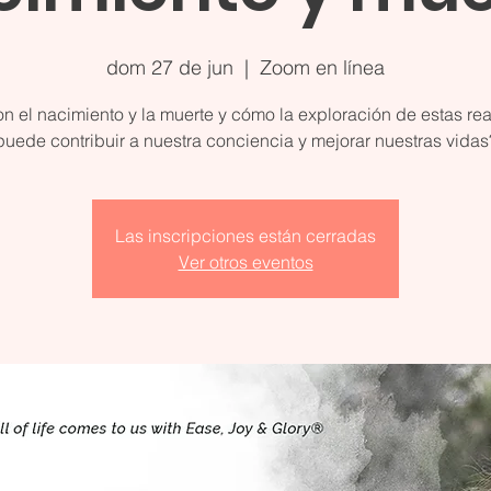
dom 27 de jun
  |  
Zoom en línea
n el nacimiento y la muerte y cómo la exploración de estas re
puede contribuir a nuestra conciencia y mejorar nuestras vidas
Las inscripciones están cerradas
Ver otros eventos