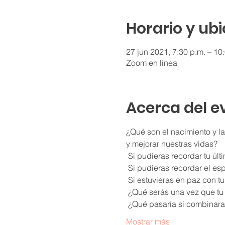
Horario y ub
27 jun 2021, 7:30 p.m. – 10
Zoom en línea
Acerca del e
¿Qué son el nacimiento y la
y mejorar nuestras vidas?
 Si pudieras recordar tu úl
 Si pudieras recordar el es
 Si estuvieras en paz con t
 ¿Qué serás una vez que t
 ¿Qué pasaría si combinara
Mostrar más