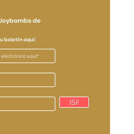
 Joybombs de
u boletín aquí:
¡Sí!