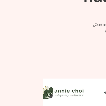
¿Qué so