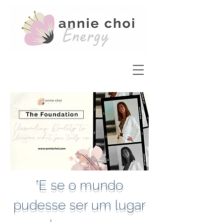
"E se o mundo
pudesse ser um lugar